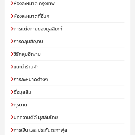
ห้องละหมาด กรุงเทพ
ห้องละหมาดที่อื่นๆ
การแต่งกายของมุสลิมะห์
การคลุมฮิญาบ
วิธีคลุมฮิญาบ
แนะนำร้านค้า
การละหมาดต่างๆ
ชื่อมุสลิม
กุรบาน
บทความดีดี มุสลิมไทย
การเงิน และ ประกันตะกาฟุล