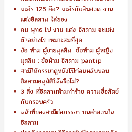
มะฮัร 125 คือ? มะฮัรกับสินสอด งาน
แต่งอิสลาม ใส่ซอง
คน พุทธ ไป งาน แต่ง อิสลาม จะแต่ง
ตัวอย่างไร เหมาะสมที่สุด
ข้อ ห้าม ผู้ชายมุสลิม ข้อห้าม ผู้หญิง
มุสลิม : ข้อห้าม อิสลาม pantip
สามีให้ภรรยาดูหนังโป๊ก่อนหลับนอน
อิสลามอนุมัติให้หรือไม่?
3 สิ่ง ที่อิสลามห้ามทำร้าย ความซื่อสัตย์
กับครอบครัว
หน้าที่ของสามีต่อภรรยา บนคำสอนใน
อิสลาม