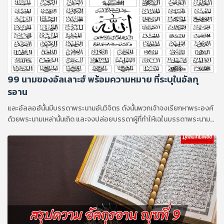
99 นามของอัลเลาะฮ์ พร้อมความหมาย ที่ระบุในอัลกุ
รอาน
และอัลลอฮ์นั้นมีบรรดาพระนามอันวิจิตร ดังนั้นพวกเจ้าจงเรียกหาพระองค์
ด้วยพระนามเหล่านั้นเถิด และจงปล่อยบรรดาผู้ที่ทำให้เฉในบรรดาพระนาม
ของพระองค์เถิด พวกเขานั้นจะถูกตอบแทนในสิ่งที่พวกเขากระทำ