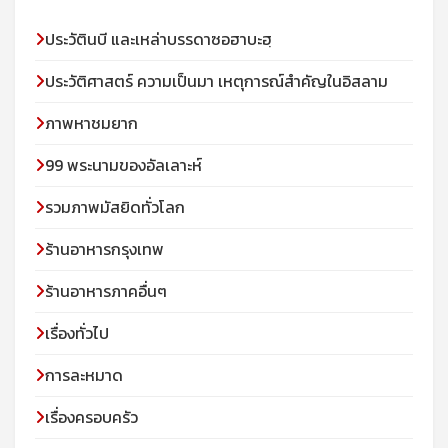
ประวัตินบี และเหล่าบรรดาซอฮาบะฮฺ
ประวัติศาสตร์ ความเป็นมา เหตุการณ์สำคัญในอิสลาม
ภาพหาชมยาก
99 พระนามของอัลเลาะห์
รวมภาพมัสยิดทั่วโลก
ร้านอาหารกรุงเทพ
ร้านอาหารภาคอื่นๆ
เรื่องทั่วไป
การละหมาด
เรื่องครอบครัว