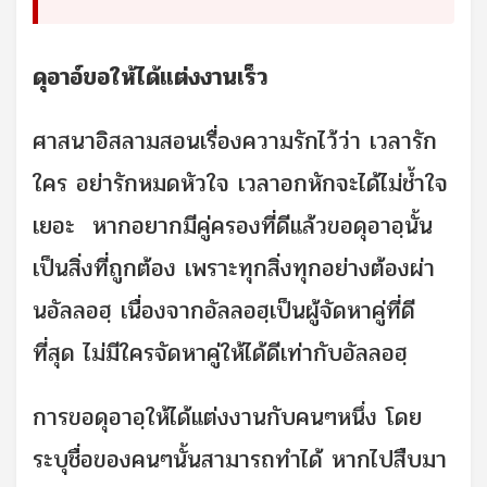
ดุอาอ์ขอให้ได้แต่งงานเร็ว
ศาสนาอิสลามสอนเรื่องความรักไว้ว่า เวลารัก
ใคร อย่ารักหมดหัวใจ เวลาอกหักจะได้ไม่ช้ำใจ
เยอะ หากอยากมีคู่ครองที่ดีแล้วขอดุอาอฺนั้น
เป็นสิ่งที่ถูกต้อง เพราะทุกสิ่งทุกอย่างต้องผ่า
นอัลลอฮฺ เนื่องจากอัลลอฮฺเป็นผู้จัดหาคู่ที่ดี
ที่สุด ไม่มีใครจัดหาคู่ให้ได้ดีเท่ากับอัลลอฮฺ
การขอดุอาอฺให้ได้แต่งงานกับคนๆหนึ่ง โดย
ระบุชื่อของคนๆนั้นสามารถทำได้ หากไปสืบมา