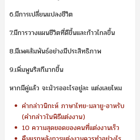
6.มีการเปลี่ยนแปลงชีวิต
7.มีการวางแผนชีวิตที่ดีขึ้นและก้าวไกลขึ้น
8.มีเพศสัมพันธ์อย่างมีประสิทธิภาพ
9.เพิ่มพูนริสกีมากขึ้น
หากมีคู่แล้ว จะมัวรออะไรอยู่ละ แต่งเลยไหม
คํากล่าวนิกะห์ ภาษาไทย-มลายู-อาหรับ
(คำกล่าวในพิธีแต่งงาน)
10 ความสุดยอดของคนที่แต่งงานเร็ว
คืนแรกหลังการแต่งงานควรทำอย่างไร