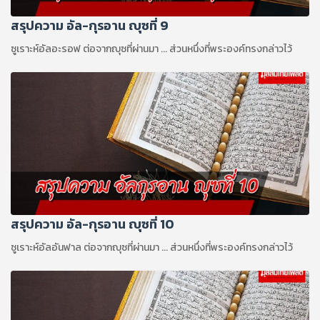
สรุปความ อัล-กุรอาน ญุซที่ 9
ซูเราะห์อัลอะรอฟ ต่อจากญุซที่ผ่านมา ... ส่วนหนึ่งที่พระองค์ทรงกล่าวไว้
สรุปความ อัล-กุรอาน ญุซที่ 10
ซูเราะห์อัลอันฟาล ต่อจากญุซที่ผ่านมา ... ส่วนหนึ่งที่พระองค์ทรงกล่าวไว้