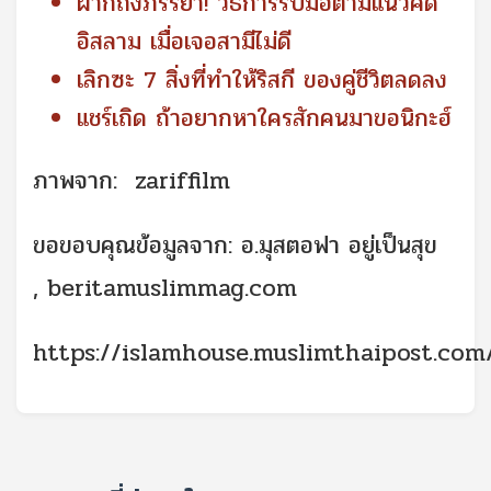
ฝากถึงภรรยา! วิธีการรับมือตามแนวคิด
อิสลาม เมื่อเจอสามีไม่ดี
เลิกซะ 7 สิ่งที่ทำให้ริสกี ของคู่ชีวิตลดลง
แชร์เถิด ถ้าอยากหาใครสักคนมาขอนิกะฮ์
ภาพจาก: zariffilm
ขอขอบคุณข้อมูลจาก: อ.มุสตอฟา อยู่เป็นสุข
,
beritamuslimmag.com
https://islamhouse.muslimthaipost.com