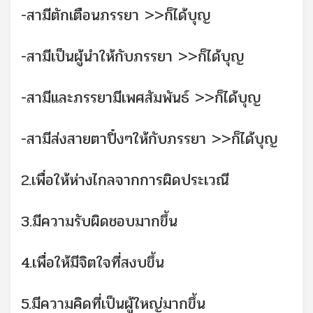
-สามีตักเตือนภรรยา >>ก็ได้บุญ
-สามีเป็นผู้นำให้กับภรรยา >>ก็ได้บุญ
-สามีและภรรยามีเพศสัมพันธ์ >>ก็ได้บุญ
-สามีส่งสายตาปิ๋งๆให้กับภรรยา >>ก็ได้บุญ
2.เพื่อให้ห่างไกลจากการผิดประเวณี
3.มีความรับผิดชอบมากขึ้น
4.เพื่อให้มีจิตใจที่สงบขึ้น
5.มีความคิดที่เป็นผู้ใหญ่มากขึ้น