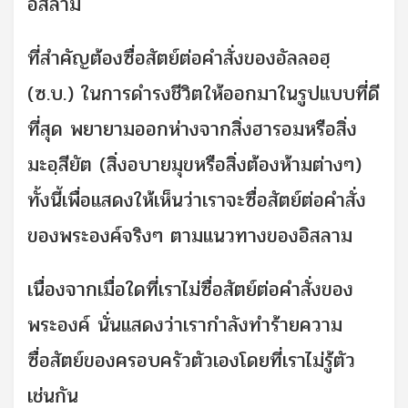
อิสลาม
ที่สำคัญต้องซื่อสัตย์ต่อคำสั่งของอัลลอฮฺ
(ซ.บ.) ในการดำรงชีวิตให้ออกมาในรูปแบบที่ดี
ที่สุด พยายามออกห่างจากสิ่งฮารอมหรือสิ่ง
มะอฺสียัต (สิ่งอบายมุขหรือสิ่งต้องห้ามต่างๆ)
ทั้งนี้เพื่อแสดงให้เห็นว่าเราจะซื่อสัตย์ต่อคำสั่ง
ของพระองค์จริงๆ ตามแนวทางของอิสลาม
เนื่องจากเมื่อใดที่เราไม่ซื่อสัตย์ต่อคำสั่งของ
พระองค์ นั่นแสดงว่าเรากำลังทำร้ายความ
ซื่อสัตย์ของครอบครัวตัวเองโดยที่เราไม่รู้ตัว
เช่นกัน