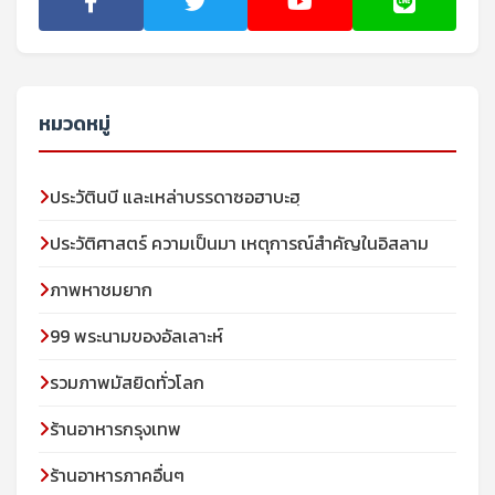
หมวดหมู่
ประวัตินบี และเหล่าบรรดาซอฮาบะฮฺ
ประวัติศาสตร์ ความเป็นมา เหตุการณ์สำคัญในอิสลาม
ภาพหาชมยาก
99 พระนามของอัลเลาะห์
รวมภาพมัสยิดทั่วโลก
ร้านอาหารกรุงเทพ
ร้านอาหารภาคอื่นๆ