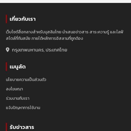
เกี่ยวกับเรา
เว็บไซต์สื่อกลางสำหรับมุสลิมไทย นำเสนอข่าวสาร สาระความรู้ และไลฟ์
สไตล์ที่ทันสมัย ภายใต้หลักการอิสลามที่ถูกต้อง
กรุงเทพมหานคร, ประเทศไทย
เมนูลัด
นโยบายความเป็นส่วนตัว
ลงโฆษณา
ร่วมงานกับเรา
แจ้งปัญหาการใช้งาน
รับข่าวสาร