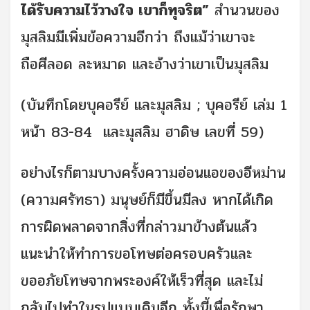
ได้รับความไว้วางใจ เขาก็ทุจริต”
สำนวนของ
มุสลิมมีเพิ่มข้อความอีกว่า ถึงแม้ว่าเขาจะ
ถือศีลอด ละหมาด และอ้างว่าเขาเป็นมุสลิม
(บันทึกโดยบุคอรีย์ และมุสลิม ; บุคอรีย์ เล่ม 1
หน้า 83-84 และมุสลิม ฮาดิษ เลขที่ 59)
อย่างไรก็ตามบางครั้งความอ่อนแอของอีหม่าน
(ความศรัทธา) มนุษย์ก็มีขึ้นมีลง หากได้เกิด
การผิดพลาดจากสิ่งที่กล่าวมาข้างต้นแล้ว
แนะนำให้ทำการขอโทษต่อครอบครัวและ
ขออภัยโทษจากพระองค์ให้เร็วที่สุด และไม่
กลับไปทำในรูปแบบเดิมอีก ทั้งนี้เพื่อรักษา