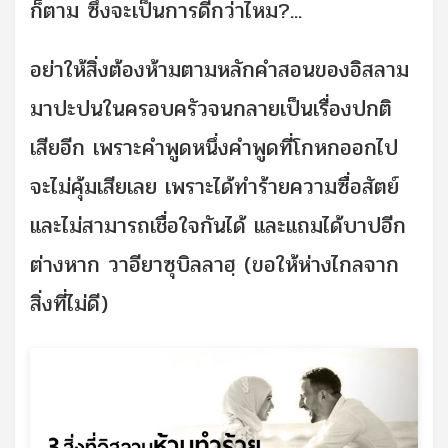
ก็ตาม ซึ่งจะเป็นการดีกว่าไหม?...
อย่าให้สิ่งต้องห้ามตามหลักคำสอนของอิสลาม
มาปะปนในครอบครัวจนกลายเป็นเรื่องปกติ
เสียอีก เพราะคำพูดหนึ่งคำพูดที่โกหกออกไป
จะไม่คุ้มเสียเลย เพราะได้ทำร้ายความซื่อสัตย์
และไม่สามารถเชื่อใจกันได้ และแถมได้บาปอีก
ต่างหาก วาอียาซุบิลลาฮฺ (ขอให้ห่างไกลจาก
สิ่งที่ไม่ดี)