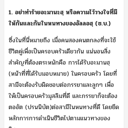
1. อย่าทำร้ายอะมานะฮฺ หรือความไว้วางใจที่มี
ให้กันและกันในหนทางของอัลลอฮฺ (ซ.บ.)
ซึ่งในที่นี่หมายถึง เมื่อคนสองคนตกลงที่จะใช้
ชีวิตคู่เพื่อเป็นครอบครัวเดียวกัน แน่นอนสิ่ง
สำคัญที่ต้องตระหนักคือ การได้รับอะมานฮฺ
(หน้าที่ที่ได้รับมอบหมาย) ในครอบครัว โดยที่
สามีจะต้องรับผิดชอบต่อภรรยาและลูกๆ เพื่อ
ให้เป็นครอบครัวมุสลิมที่ดี และภรรยาก็จะต้อง
ตออัต (ปรนนิบัต)ต่อสามีในหนทางที่ดี โดยยึด
หลักการการดำเนินชีวิตไปตามแนวทางของ