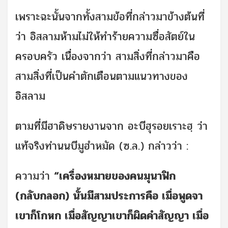
เพราะฉะนั้นจากทั้งสามข้อที่กล่าวมาข้างต้นที่
ว่า อิสลามห้ามไม่ให้ทำร้ายความซื่อสัตย์ใน
ครอบครัว เนื่องจากว่า สามสิ่งที่กล่าวมาคือ
สามสิ่งที่เป็นคำตักเตือนตามแนวทางของ
อิสลาม
ตามที่มีฮาดิษรายงานจาก อะบีฮุรอยเราะฮฺ ว่า
แท้จริงท่านนบีมูฮำหมัด (ซ.ล.) กล่าวว่า :
ความว่า
“เครื่องหมายของคนมุนาฟิก
(กลับกลอก) นั้นมีสามประการคือ เมื่อพูดจา
เขาก็โกหก เมื่อสัญญาเขาก็ผิดคำสัญญา เมื่อ