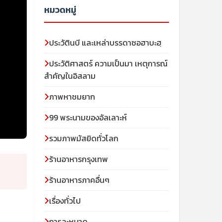
หมวดหมู่
ประวัตินบี และเหล่าบรรดาซอฮาบะฮฺ
ประวัติศาสตร์ ความเป็นมา เหตุการณ์
สำคัญในอิสลาม
ภาพหาชมยาก
99 พระนามของอัลเลาะห์
รวมภาพมัสยิดทั่วโลก
ร้านอาหารกรุงเทพ
ร้านอาหารภาคอื่นๆ
เรื่องทั่วไป
การละหมาด