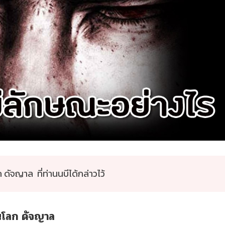
ัจญาล ที่ท่านนบีได้กล่าวไว้
้นโลก ดัจญาล