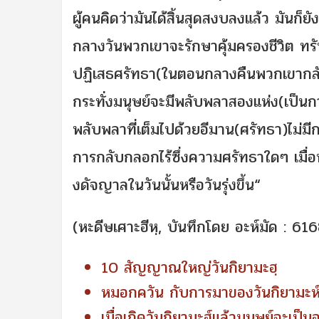
ผู้คนคิดว่ามันได้สิ้นสุดสงบลงแล้ว มันก็
กลางวันพวกเขาจะรักษาคุ้มครองชีวิต ทรัพ
ปฏิเสธศรัทธา(ในตอนกลางคืนพวกเขากลับละ
กระทั่งมนุษย์จะมีพลับพลาสองแห่ง(เป็นกา
พลับพลาที่เต็มไปด้วยอีมาน(ศรัทธา)ไม่ม
การกลับกลอกไร้ซึ่งความศรัทธาใดๆ เมื่
งดัจญาลในวันนั้นหรือวันรุ่งขึ้น“
(หะดีษเศาะฮีหฺ, บันทึกโดย อะห์มัด : 616
10 สัญญาณใหญ่วันกิยามะฮฺ
หมอกควัน กับการมาของวันกิยามะห
เมื่อเกิดวันกิยามะฮ์แล้วมนุษย์จะเป็น