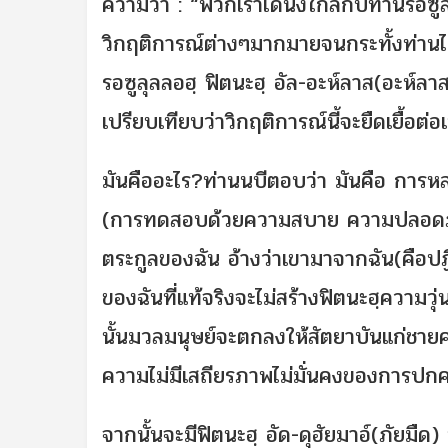
ความว่า : “พวกเราได้นั่งใกล้กับท่านรอซูล
วิกฤติการณ์ต่างๆมากมายจนกระทั้งท่านได้
รอซูลุลลอฮฺ ฟิตนะฮฺ อัล-อะห์ลาส(อะห์ลา
เปรียบเทียบว่าวิกฤติการณ์นี้จะยืดเยื้อต่อเ
มันคืออะไร?ท่านนบีตอบว่า มันคือ การหลบ
(การทดสอบด้วยความสบาย ความปลอดภัย)
ตระกูลของฉัน อ้างว่าเขามาจากฉัน(คือปฏิ
ของฉันที่แท้จริงจะไม่สร้างฟิตนะฮฺความวุ
นั้นมวลมนุษย์จะตกลงให้สัตยาบันแก่ชาย
ความไม่มีเสถียรภาพไม่มั่นคงของการปกค
จากนั้นจะมีฟิตนะฮฺ อัด-ดุฮัยมาอ์(ภัยมืด