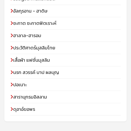
อัลกุรอาน - ฮาดิษ
ซะกาต ซะกาตฟิตเราะห์
ฮาลาล-ฮารอม
ประวัติศาตร์มุสลิมไทย
เสื้อผ้า แฟชั่นมุสลิม
นรก สวรรค์ บาป ผลบุญ
ปอเนาะ
สารานุกรมอิสลาม
ดุอาอ์ขอพร