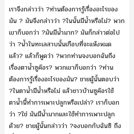
เราจึงกล่าวว่า ?ท่านต้องการรู้เรื่องอะไรของ
มัน ? มันจึงกล่าวว่า ?ในนั้นมีน้ำหรือไม่? พวก
เขาก็บอกว่า ?มันมีน้ำมาก? มันก็กล่าวต่อไป
ว่า ?น้ำในทะเลสาบนั้นเกือบที่จะแห้งหมด
แล้ว? แล้วก็พูดว่า ?พวกท่านจงบอกฉันถึง
เรื่องตาน้ำซูค๊อร? พวกเขาก็บอกว่า ?ท่าน
ต้องการรู้เรื่องอะไรของมัน? ชายผู้นั้นตอบว่า
?ในตาน้ำมีน้ำหรือไม่ แล้วชาวบ้านซูค๊อรใช้
ตาน้ำนี้ทำการเพาะปลูกหรือเปล่า? เราก็บอก
ว่า ?ใช่ มันมีน้ำมากและใช้ทำการเพาะปลูก
ด้วย? ชายผู้นั้นกล่าวว่า ?จงบอกกับฉันซิ ถึง