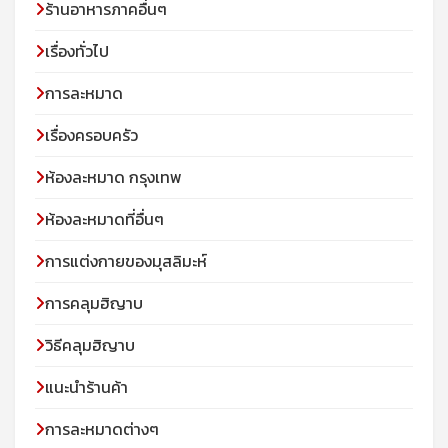
ร้านอาหารภาคอื่นๆ
เรื่องทั่วไป
การละหมาด
เรื่องครอบครัว
ห้องละหมาด กรุงเทพ
ห้องละหมาดที่อื่นๆ
การแต่งกายของมุสลิมะห์
การคลุมฮิญาบ
วิธีคลุมฮิญาบ
แนะนำร้านค้า
การละหมาดต่างๆ