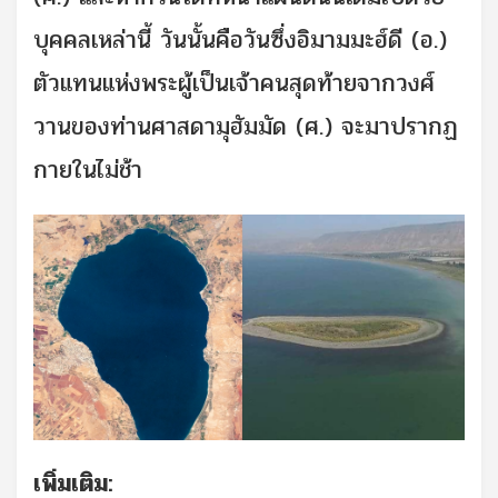
บุคคลเหล่านี้ วันนั้นคือวันซึ่งอิมามมะฮ์ดี (อ.)
ตัวแทนแห่งพระผู้เป็นเจ้าคนสุดท้ายจากวงศ์
วานของท่านศาสดามุฮัมมัด (ศ.) จะมาปรากฏ
กายในไม่ช้า
เพิ่มเติม: