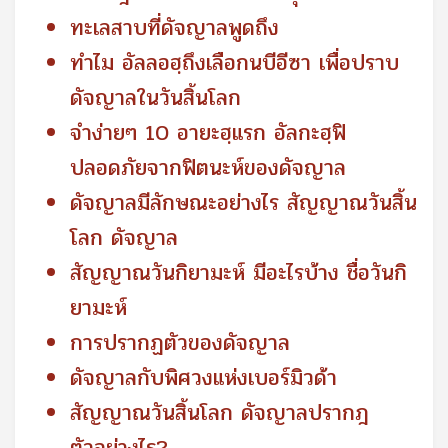
ทะเลสาบที่ดัจญาลพูดถึง
ทำไม อัลลอฮฺถึงเลือกนบีอีซา เพื่อปราบ
ดัจญาลในวันสิ้นโลก
จำง่ายๆ 10 อายะฮฺแรก อัลกะฮฺฟิ
ปลอดภัยจากฟิตนะห์ของดัจญาล
ดัจญาลมีลักษณะอย่างไร สัญญาณวันสิ้น
โลก ดัจญาล
สัญญาณวันกิยามะห์ มีอะไรบ้าง ชื่อวันกิ
ยามะห์
การปรากฏตัวของดัจญาล
ดัจญาลกับพิศวงแห่งเบอร์มิวด้า
สัญญาณวันสิ้นโลก ดัจญาลปรากฎ