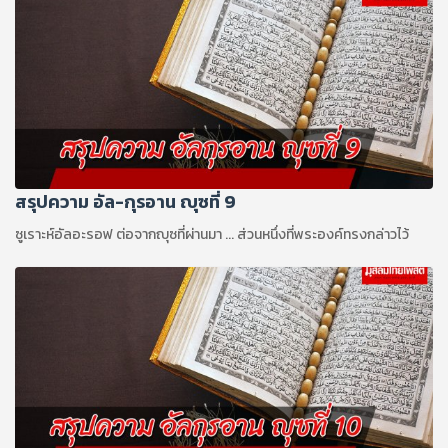
สรุปความ อัล-กุรอาน ญุซที่ 9
ซูเราะห์อัลอะรอฟ ต่อจากญุซที่ผ่านมา ... ส่วนหนึ่งที่พระองค์ทรงกล่าวไว้