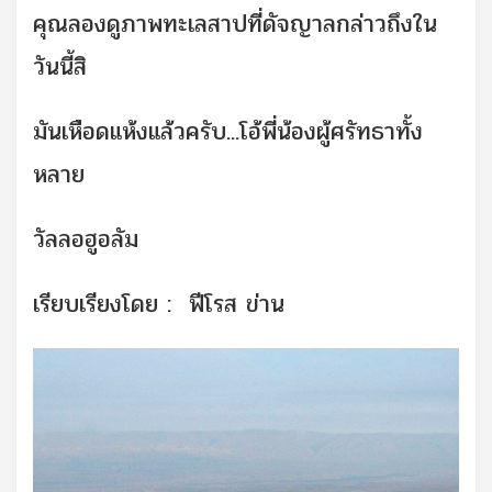
คุณลองดูภาพทะเลสาปที่
ดัจญาล
กล่าวถึงใน
วันนี้สิ
มันเหือดแห้งแล้วครับ...โอ้พี่น้องผู้ศรัทธาทั้ง
หลาย
วัลลอฮูอลัม
เรียบเรียงโดย
:
ฟีโรส ข่าน