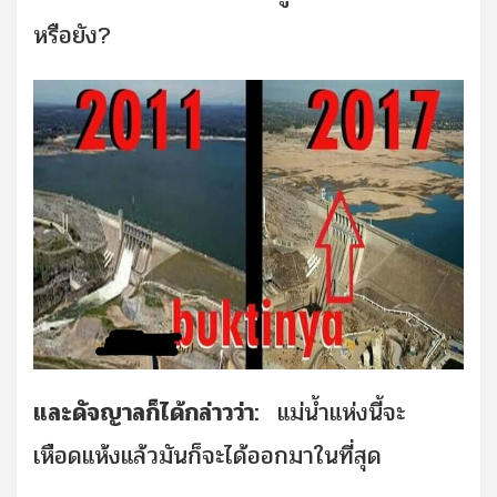
หรือยัง?
และ
ดัจญาล
ก็ได้กล่าวว่า:
แม่น้ำแห่งนี้จะ
เหือดแห้งแล้วมันก็จะได้ออกมาในที่สุด