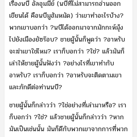
เรื่องนบี อัลอุมมีย์ (นบีที่ไม่สามารถอ่านออก
เขียนได้ คือนบีมูฮัมหมัด) ว่าเขาทำอะไรบ้าง?
พวกเขาบอกว่า ?นบีได้ออกมาจากมักกะห์มุ้ง
ไปยังเมืองยัซร๊อบ? ชายผู้นั้นก็พูดว่า ?อาหรับ
จะฆ่าเขาใช่ไหม? เราก็บอกว่า ?ใช่? แล้วมันก็
เล่าให้ชายผู้นั้นฟังว่า ?อย่างไรที่เขาทำกับ
อาหรับ? เราก็บอกว่า ?อาหรับจะติดตามเขา
และภักดีต่อท่านนบี?
ชายผู้นั้นก็กล่าวว่า ?ใช่อย่างที่เล่ามาหรือ? เรา
ก็บอกว่า ?ใช่? แล้วชายผู้นั้นก็กล่าวว่า ?หาก
มันเป็นเช่นนั้น มันก็ดีกับพวกเขาจากการที่พวก