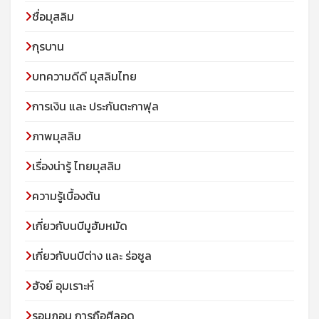
ชื่อมุสลิม
กุรบาน
บทความดีดี มุสลิมไทย
การเงิน และ ประกันตะกาฟุล
ภาพมุสลิม
เรื่องน่ารู้ ไทยมุสลิม
ความรู้เบื้องต้น
เกี่ยวกับนบีมูฮัมหมัด
เกี่ยวกับนบีต่าง และ ร่อซูล
ฮัจย์ อุมเราะห์
รอมฏอน การถือศีลอด