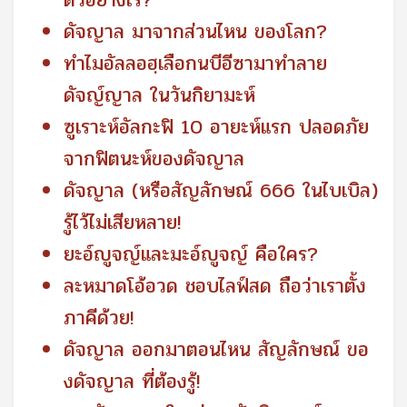
ตัวอย่างไร?
ดัจญาล มาจากส่วนไหน ของโลก?
ทำไมอัลลอฮฺเลือกนบีอีซามาทำลาย
ดัจญ์ญาล ในวันกิยามะห์
ซูเราะห์อัลกะฟิ 10 อายะห์แรก ปลอดภัย
จากฟิตนะห์ของดัจญาล
ดัจญาล (หรือสัญลักษณ์ 666 ในไบเบิล)
รู้ไว้ไม่เสียหลาย!
ยะอ์ญูจญ์และมะอ์ญูจญ์ คือใคร?
ละหมาดโอ้อวด ชอบไลฟ์สด ถือว่าเราตั้ง
ภาคีด้วย!
ดัจญาล ออกมาตอนไหน สัญลักษณ์ ขอ
งดัจญาล ที่ต้องรู้!