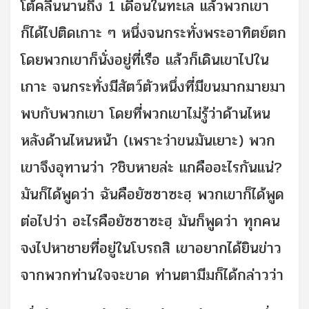
โต้คลื่นนานถึง 1 เดือนในทะเล แล้วพวกเขา
ก็ได้ไปติดเกาะ ๆ หนึ่งจนกระทั่งพระอาทิตย์ตก
โดยพวกเขาก็นั่งอยู่ที่เรือ แล้วก็เดินเขาไปใน
เกาะ จนกระทั่งมีสัตว์ตัวหนึ่งที่มีขนมากมายมา
พบกับพวกเขา โดยที่พวกเขาไม่รู้ว่าด้านไหน
หลังด้านไหนหน้า (เพราะว่าขนมันเยาะ) พวก
เขาจึงอุทานว่า ?ชิบหายล่ะ แกคืออะไรกันแน่?
มันก็ได้พูดว่า ฉันคือยัซซาซะฮฺ พวกเขาก็ได้พูด
ต่อไปว่า อะไรคือยัซซาซะฮฺ มันก็พูดว่า ทุกคน
จงไปหาชายที่อยู่ในโบรถสิ เขาอยากได้ยินข่าว
จากพวกท่านใจจะขาด ท่านตามีมก็ได้กล่าวว่า