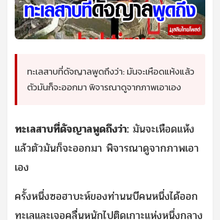
ทะเลสาบที่ดัจญาลพูดถึงว่า: มันจะเหือดแห้งแล้ว
ตัวมันก็จะออกมา พิจารณาดูจากภาพเอาเอง
ทะเลสาบที่
ดัจญาล
พูดถึงว่า:
มันจะเหือดแห้ง
แล้วตัวมันก็จะออกมา พิจารณาดูจากภาพเอา
เอง
ครั้งหนึ่งซอฮาบะห์ของท่านนบีคนหนึ่งได้ออก
ทะเลและเจอคลื่นหนักไปติดเกาะแห่งหนึ่งกลาง