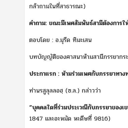
กล้าถามในที่สาธารณะ)
คำถาม: ขณะมีเพศสัมพันธ์สามีต้องการใ
ตอบโดย : อ.มุรีด ทิมะเสน
บทบัญญัติของศาสนาห้ามสามีภรรยากระ
ประกาแรก : ห้ามร่วมเพศกับภรรยาทาง
ท่านรสูลุลลอฮฺ (ซ.ล.) กล่าวว่า
“บุคคลใดที่ร่วมประเวณีกับภรรยาของเ
1847 และอะหมัด หะดีษที่ 9816)