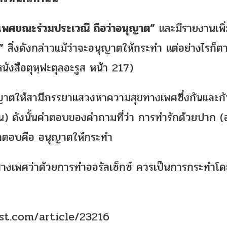
เพศขณะร่วมประเวณี ถือว่าอนุญาต”
และมีรายงานเพิ่
”
สิ่งดังกล่าวแม้ว่าจะอนุญาตให้กระทำ แต่อย่างไรก็ตา
หนังสือตุหฺฟะตุลอะรูส หน้า 217)
ญาตให้สามีภรรยาแสวงหาความสุขทางเพศซึ่งกันและกั
้น) ดังนั้นคำตอบของคำถามที่ว่า การทำรักด้วยปาก (
คำตอบคือ อนุญาตให้กระทำ
างเพศว่าด้วยการทำออรัลเซ็กซ์ ควรเป็นการกระทำโ
st.com/article/23216