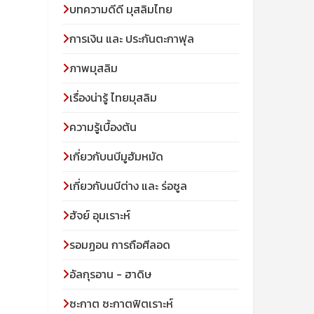
บทความดีดี มุสลิมไทย
การเงิน และ ประกันตะกาฟุล
ภาพมุสลิม
เรื่องน่ารู้ ไทยมุสลิม
ความรู้เบื้องต้น
เกี่ยวกับนบีมูฮัมหมัด
เกี่ยวกับนบีต่าง และ ร่อซูล
ฮัจย์ อุมเราะห์
รอมฏอน การถือศีลอด
อัลกุรอาน - ฮาดิษ
ซะกาต ซะกาตฟิตเราะห์