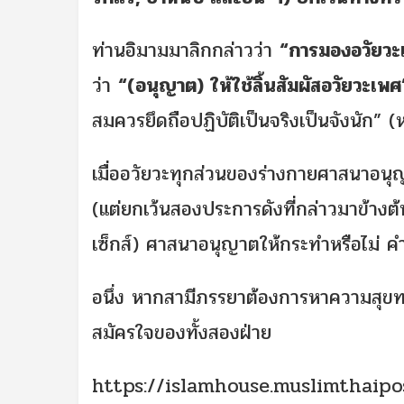
ท่านอิมามมาลิกกล่าวว่า
“การมองอวัยวะ
ว่า
“(อนุญาต) ให้ใช้ลิ้นสัมผัสอวัยวะเพศ
สมควรยึดถือปฏิบัติเป็นจริงเป็นจังนัก” (
เมื่ออวัยวะทุกส่วนของร่างกายศาสนาอนุ
(แต่ยกเว้นสองประการดังที่กล่าวมาข้างต
เซ็กส์) ศาสนาอนุญาตให้กระทำหรือไม่ 
อนึ่ง หากสามีภรรยาต้องการหาความสุขท
สมัครใจของทั้งสองฝ่าย
https://islamhouse.muslimthaipo