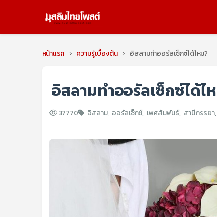
หน้าแรก
›
ความรู้เบื้องต้น
›
อิสลามทำออรัลเซ็กซ์ได้ไหม?
อิสลามทำออรัลเซ็กซ์ได้ไ
37770
อิสลาม
,
ออรัลเซ็กซ์
,
เพศสัมพันธ์
,
สามีภรรยา