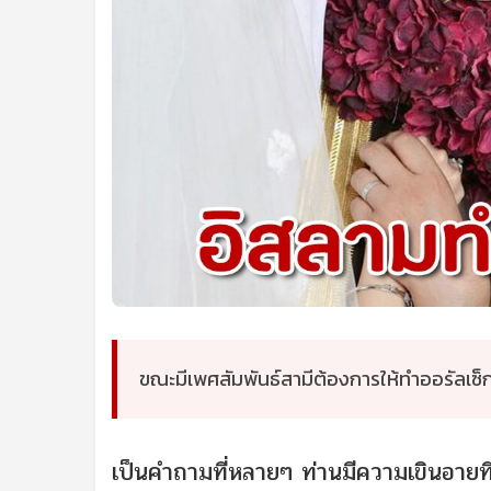
ขณะมีเพศสัมพันธ์สามีต้องการให้ทำออรัลเซ็
เป็นคำถามที่หลายๆ ท่านมีความเขินอายที