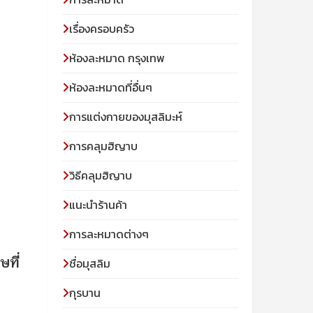
เรื่องครอบครัว
ห้องละหมาด กรุงเทพ
ห้องละหมาดที่อื่นๆ
การแต่งกายของมุสลิมะห์
การคลุมฮิญาบ
วิธีคลุมฮิญาบ
แนะนำร้านค้า
การละหมาดต่างๆ
ษที่
ชื่อมุสลิม
กุรบาน