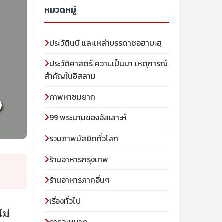
หมวดหมู่
ประวัตินบี และเหล่าบรรดาซอฮาบะฮฺ
ประวัติศาสตร์ ความเป็นมา เหตุการณ์
สำคัญในอิสลาม
ภาพหาชมยาก
99 พระนามของอัลเลาะห์
รวมภาพมัสยิดทั่วโลก
ร้านอาหารกรุงเทพ
ร้านอาหารภาคอื่นๆ
เรื่องทั่วไป
ไม่
การละหมาด