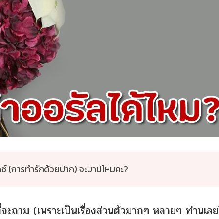
กซ์ (การทำรักด้วยปาก) จะบาปไหมคะ?
่จะถาม (เพราะเป็นเรื่องส่วนตัวมากๆ หลายๆ ท่านเลย