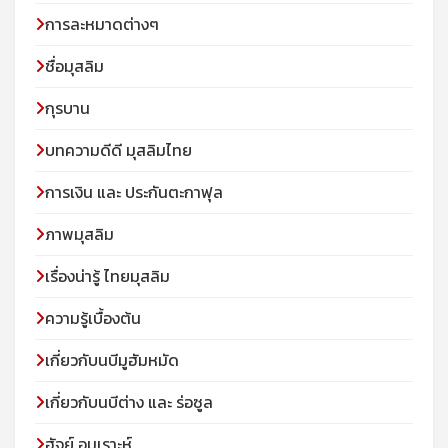
การละหมาดต่างๆ
ชื่อมุสลิม
กุรบาน
บทความดีดี มุสลิมไทย
การเงิน และ ประกันตะกาฟุล
ภาพมุสลิม
เรื่องน่ารู้ ไทยมุสลิม
ความรู้เบื้องต้น
เกี่ยวกับนบีมูฮัมหมัด
เกี่ยวกับนบีต่าง และ ร่อซูล
ฮัจย์ อุมเราะห์