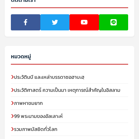
หมวดหมู่
ประวัตินบี และเหล่าบรรดาซอฮาบะฮฺ
ประวัติศาสตร์ ความเป็นมา เหตุการณ์สำคัญในอิสลาม
ภาพหาชมยาก
99 พระนามของอัลเลาะห์
รวมภาพมัสยิดทั่วโลก