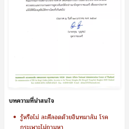
บทความที่น่าสนใจ
รู้หรือไม่ ละศีลอดด้วยอินทผาลัม โรค
กระเพาะไม่ถามหา