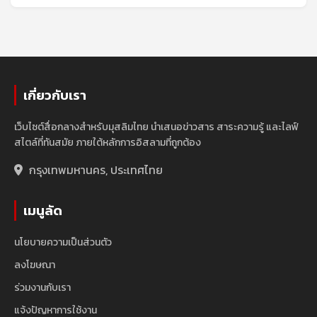
เกี่ยวกับเรา
เว็บไซต์สื่อกลางสำหรับมุสลิมไทย นำเสนอข่าวสาร สาระความรู้ และไลฟ์
สไตล์ที่ทันสมัย ภายใต้หลักการอิสลามที่ถูกต้อง
กรุงเทพมหานคร, ประเทศไทย
เมนูลัด
นโยบายความเป็นส่วนตัว
ลงโฆษณา
ร่วมงานกับเรา
แจ้งปัญหาการใช้งาน