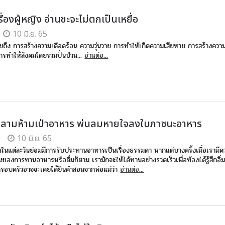
รื่องผู้หญิง อ่านซะจะไม่ตกเป็นเหยื่อ
10 มิ.ย. 65
ยถึง การสร้างความเดือดร้อน ความวุ่นวาย การทำให้เกิดความเสียหาย การสร้างความ
น การทำให้สังคมโดยรวมปั่นป่วน...
อ่านต่อ...
สลามห้ามเป่าอาหาร พ่นลมหายใจลงในภาชนะอาหาร
0
10 มิ.ย. 65
ตในแต่ละวันย่อมมีการรับประทานอาหารเป็นเรื่องธรรมดา หากแต่บางครั้งเมื่อเรามีคว
่องของการทานอาหารหรือดื่มก็ตาม เรามักจะให้ได้ทานอย่างรวดเร็วเพื่อท้องได้รู้สึกอิ่ม 
รอบครัวอาจจะเคยได้ยินคำสอนจากพ่อแม่ว่า
อ่านต่อ...