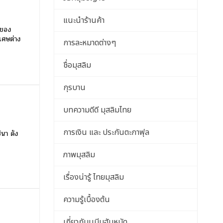
แนะนำร้านค้า
 ของ
ิเศษต่าง
การละหมาดต่างๆ
ชื่อมุสลิม
กุรบาน
บทความดีดี มุสลิมไทย
การเงิน และ ประกันตะกาฟุล
ินา ดัง
ภาพมุสลิม
เรื่องน่ารู้ ไทยมุสลิม
ความรู้เบื้องต้น
เกี่ยวกับนบีมูฮัมหมัด