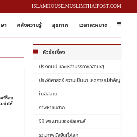
ISLAMHOUSE.MUSLIMTHAIPOST.COM
กษา
คลังความรู้
สุขภาพ
เวลาละหมาด
หัวข้อเรื่อง
ประวัตินบี และเหล่าบรรดาซอฮาบะฮฺ
ประวัติศาสตร์ ความเป็นมา เหตุการณ์สำคัญ
ในอิสลาม
ศที่ร้อน
ไม่ทำให้
ภาพหาชมยาก
99 พระนามของอัลเลาะห์
รวมภาพมัสยิดทั่วโลก