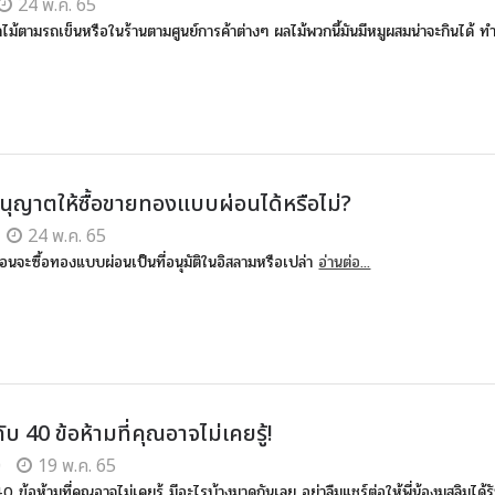
24 พ.ค. 65
ลไม้ตามรถเข็นหรือในร้านตามศูนย์การค้าต่างๆ ผลไม้พวกนี้มันมีหมูผสมน่าจะกินได้ ทำ
นุญาตให้ซื้อขายทองแบบผ่อนได้หรือไม่?
24 พ.ค. 65
ก้อนจะซื้อทองแบบผ่อนเป็นที่อนุมัติในอิสลามหรือเปล่า
อ่านต่อ...
ับ 40 ข้อห้ามที่คุณอาจไม่เคยรู้!
0
19 พ.ค. 65
 ข้อห้ามที่คุณอาจไม่เคยรู้ มีอะไรบ้างมาดูกันเลย อย่าลืมแชร์ต่อให้พี่น้องมุสลิมได้รับร