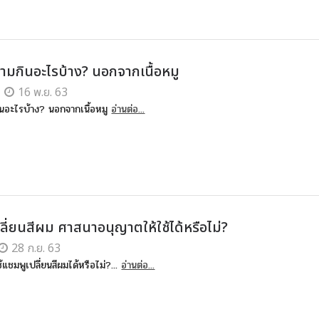
้ามกินอะไรบ้าง? นอกจากเนื้อหมู
16 พ.ย. 63
ินอะไรบ้าง? นอกจากเนื้อหมู
อ่านต่อ...
ลี่ยนสีผม ศาสนาอนุญาตให้ใช้ได้หรือไม่?
28 ก.ย. 63
แชมพูเปลี่ยนสีผมได้หรือไม่?...
อ่านต่อ...