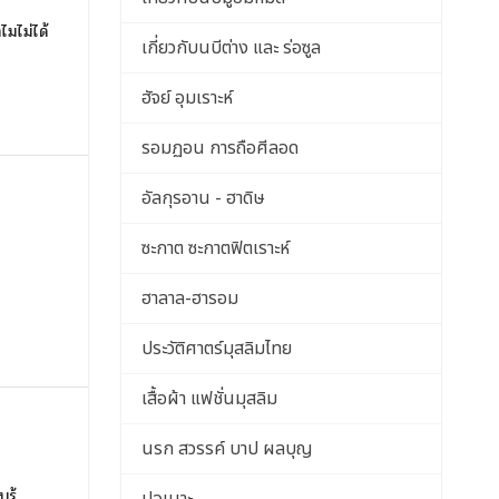
ไมไม่ได้
เกี่ยวกับนบีต่าง และ ร่อซูล
ฮัจย์ อุมเราะห์
รอมฏอน การถือศีลอด
อัลกุรอาน - ฮาดิษ
ซะกาต ซะกาตฟิตเราะห์
ฮาลาล-ฮารอม
ประวัติศาตร์มุสลิมไทย
เสื้อผ้า แฟชั่นมุสลิม
นรก สวรรค์ บาป ผลบุญ
ู้...