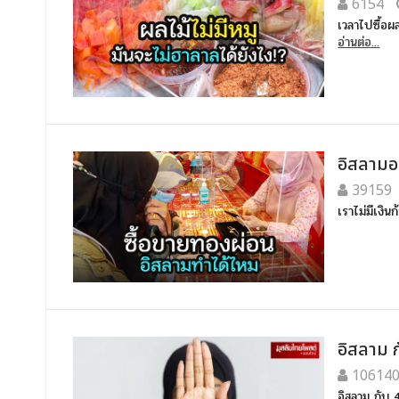
6154
เวลาไปซื้อผ
อ่านต่อ...
อิสลามอ
39159
เราไม่มีเงิน
อิสลาม ก
10614
อิสลาม กับ 40